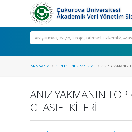
Çukurova Üniversitesi
Akademik Veri Yönetim Si
Ara
ANA SAYFA
SON EKLENEN YAYINLAR
ANIZ YAKMANIN T
ANIZ YAKMANIN TOP
OLASIETKİLERİ