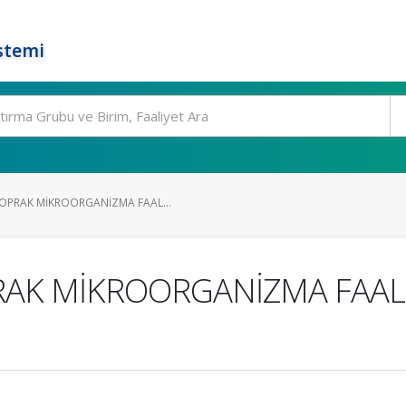
stemi
OPRAK MİKROORGANİZMA FAAL...
RAK MİKROORGANİZMA FAAL