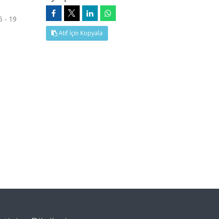
6 - 19
Atıf İçin Kopyala