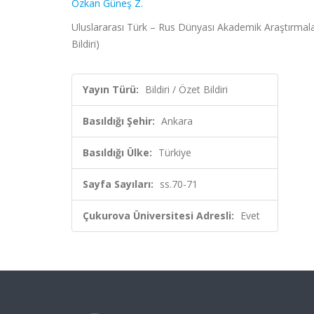
Özkan Güneş Z.
Uluslararası Türk – Rus Dünyası Akademik Araştırmala
Bildiri)
Yayın Türü:
Bildiri / Özet Bildiri
Basıldığı Şehir:
Ankara
Basıldığı Ülke:
Türkiye
Sayfa Sayıları:
ss.70-71
Çukurova Üniversitesi Adresli:
Evet