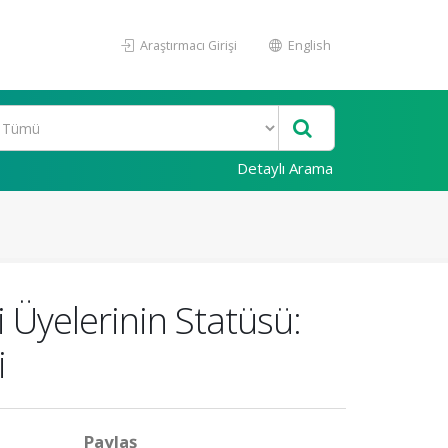
Araştırmacı Girişi
English
Detaylı Arama
 Üyelerinin Statüsü:
i
Paylaş