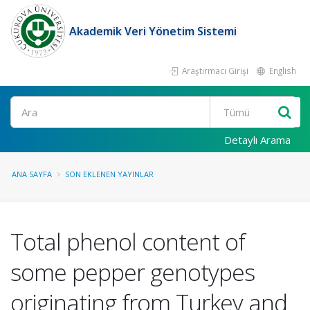
Akademik Veri Yönetim Sistemi
Araştırmacı Girişi
English
Ara
Detaylı Arama
ANA SAYFA
SON EKLENEN YAYINLAR
Total phenol content of
some pepper genotypes
originating from Turkey and