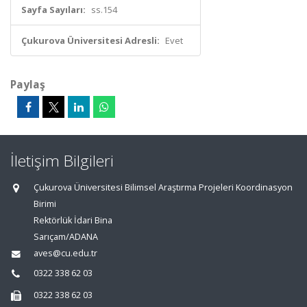
Sayfa Sayıları:
ss.154
Çukurova Üniversitesi Adresli:
Evet
Paylaş
İletişim Bilgileri
Çukurova Üniversitesi Bilimsel Araştırma Projeleri Koordinasyon
Birimi
Rektörlük İdari Bina
Sarıçam/ADANA
aves@cu.edu.tr
0322 338 62 03
0322 338 62 03