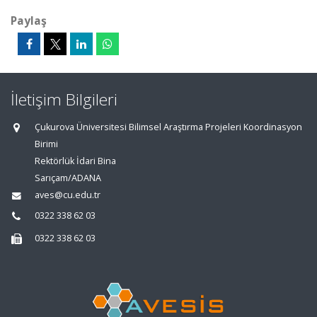
Paylaş
İletişim Bilgileri
Çukurova Üniversitesi Bilimsel Araştırma Projeleri Koordinasyon
Birimi
Rektörlük İdari Bina
Sarıçam/ADANA
aves@cu.edu.tr
0322 338 62 03
0322 338 62 03