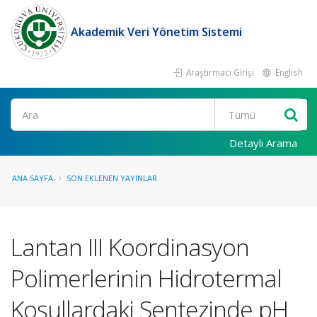
Akademik Veri Yönetim Sistemi
Araştırmacı Girişi
English
Ara
Detaylı Arama
ANA SAYFA
SON EKLENEN YAYINLAR
Lantan III Koordinasyon
Polimerlerinin Hidrotermal
Koşullardaki Sentezinde pH