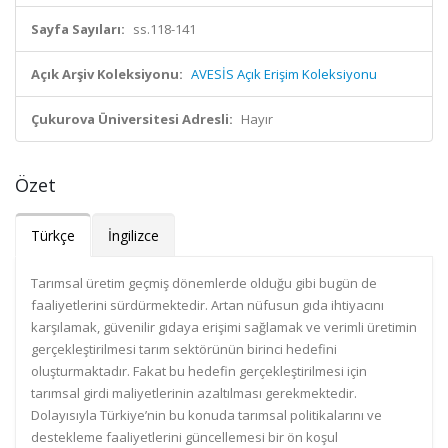
Sayfa Sayıları:
ss.118-141
Açık Arşiv Koleksiyonu:
AVESİS Açık Erişim Koleksiyonu
Çukurova Üniversitesi Adresli:
Hayır
Özet
Türkçe
İngilizce
Tarımsal üretim geçmiş dönemlerde olduğu gibi bugün de
faaliyetlerini sürdürmektedir. Artan nüfusun gıda ihtiyacını
karşılamak, güvenilir gıdaya erişimi sağlamak ve verimli üretimin
gerçekleştirilmesi tarım sektörünün birinci hedefini
oluşturmaktadır. Fakat bu hedefin gerçekleştirilmesi için
tarımsal girdi maliyetlerinin azaltılması gerekmektedir.
Dolayısıyla Türkiye’nin bu konuda tarımsal politikalarını ve
destekleme faaliyetlerini güncellemesi bir ön koşul