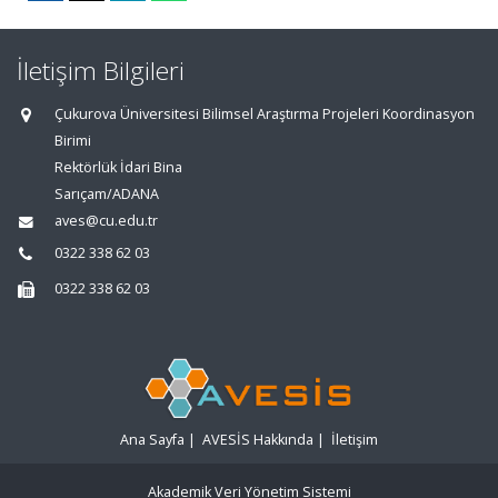
İletişim Bilgileri
Çukurova Üniversitesi Bilimsel Araştırma Projeleri Koordinasyon
Birimi
Rektörlük İdari Bina
Sarıçam/ADANA
aves@cu.edu.tr
0322 338 62 03
0322 338 62 03
Ana Sayfa
|
AVESİS Hakkında
|
İletişim
Akademik Veri Yönetim Sistemi