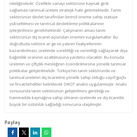
niteliğindedir. Özellikle sanayi sektörüne kaynak girdi
sağlaması tarımsal üretimi stratejik hale getirmektedir. Tarım
sektörünün devlet tarafından birincil öneme sahip statüye
yükseltilmesi ve tarımsal destekleme politikalarının
iyileştirilmesi gerekmektedir. Çalışmanın amacı tarım
sektörünün dış ticaret açısından önemini vurgulamaktır. Bu
doğrultuda sektöre ar-ge ve yatırım faaliyetlerinin
kazandırılması; üretimde sürekliliği ve verimliliği sağlayarak dışa
bağımlılık oranının azaltılmasına yardımcı olacaktır. Bu konuda
üretimin ve çiftçilik mesleğinin özendirilmesine yönelik tarımsal
politikalar geliştirilmelidir. Türkiye’nin tarım sektöründe ve
tarımsal üretimin dış ticaretine yönelik sahip olduğu zayıf/güçlü
ve fırsat/tehditler belirtilerek SWOT analizi uygulanmıştır. Analiz
sonucunda tarım sektörünün geliştirilmesi gerektiği ve
hammadde kaynağına sahip olmanın üretimde ve dış ticarette
büyük bir üstünlük sağladığı sonucuna ulaşılmıştır.
Paylaş