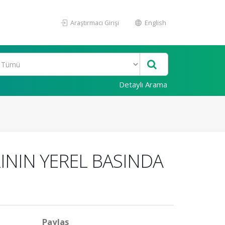
Araştırmacı Girişi
English
Detaylı Arama
NIN YEREL BASINDA
Paylaş