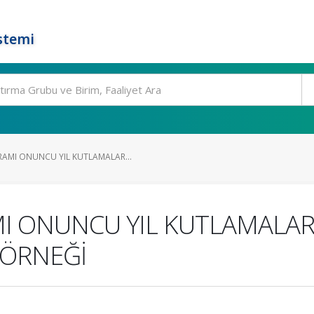
stemi
AMI ONUNCU YIL KUTLAMALAR...
I ONUNCU YIL KUTLAMALARI
İ ÖRNEĞİ