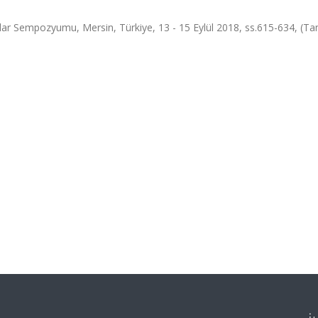
alar Sempozyumu, Mersin, Türkiye, 13 - 15 Eylül 2018, ss.615-634, (T