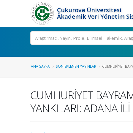
Çukurova Üniversitesi
Akademik Veri Yönetim Si
Ara
ANA SAYFA
SON EKLENEN YAYINLAR
CUMHURİYET BAYR
CUMHURİYET BAYRAM
YANKILARI: ADANA İL