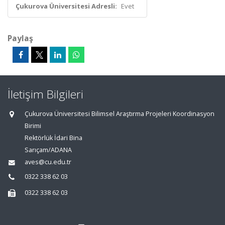
Çukurova Üniversitesi Adresli:
Evet
Paylaş
İletişim Bilgileri
Çukurova Üniversitesi Bilimsel Araştırma Projeleri Koordinasyon
Birimi
Rektörlük İdari Bina
Sarıçam/ADANA
aves@cu.edu.tr
0322 338 62 03
0322 338 62 03