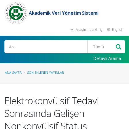
Akademik Veri Yönetim Sistemi
Araştırmacı Girişi
English
Ara
Detaylı Arama
ANA SAYFA
SON EKLENEN YAYINLAR
Elektrokonvülsif Tedavi
Sonrasında Gelişen
Nonkonvülsif Status