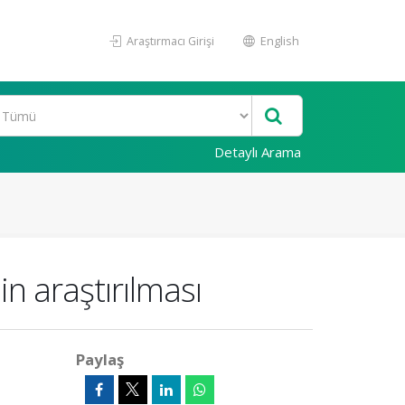
Araştırmacı Girişi
English
Detaylı Arama
in araştırılması
Paylaş