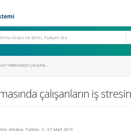
stemi
ŞAAT FIRMASINDA ÇALIŞANL...
masında çalışanların iş stresin
resi, Antalya, Türkiye, 3 - 07 Mart 2019