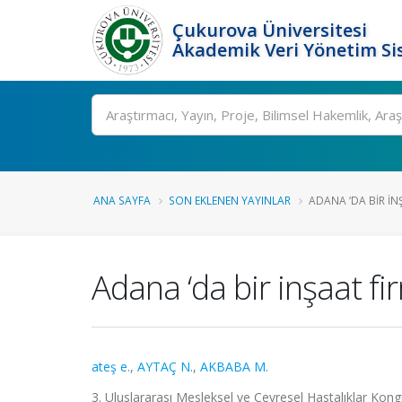
Çukurova Üniversitesi
Akademik Veri Yönetim Si
Ara
ANA SAYFA
SON EKLENEN YAYINLAR
ADANA ‘DA BIR IN
Adana ‘da bir inşaat fir
ateş e.
,
AYTAÇ N.
,
AKBABA M.
3. Uluslararası Mesleksel ve Çevresel Hastalıklar Kong