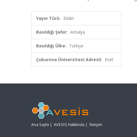
Yayın Türü:
Bildiri
Basıldığı Şehir:
Antalya
Basıldığı Ülke:
Türkiye
Çukurova Üniversitesi Adresli:
Evet
Ana Sayfa
|
AVESİS Hakkında
|
İletişim