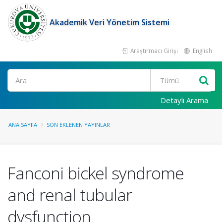
Akademik Veri Yönetim Sistemi
Araştırmacı Girişi
English
Ara
Detaylı Arama
ANA SAYFA
SON EKLENEN YAYINLAR
Fanconi bickel syndrome
and renal tubular
dysfunction