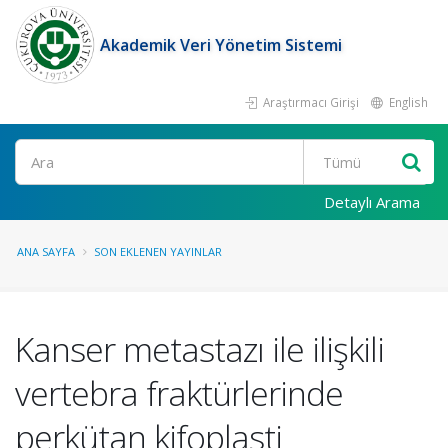
Akademik Veri Yönetim Sistemi
Araştırmacı Girişi
English
Ara
Detaylı Arama
ANA SAYFA
SON EKLENEN YAYINLAR
Kanser metastazı ile ilişkili
vertebra fraktürlerinde
perkütan kifoplasti