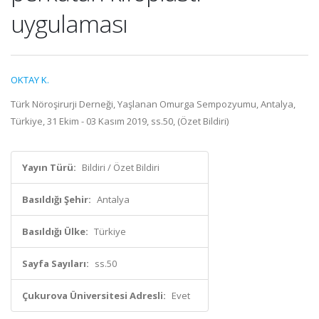
uygulaması
OKTAY K.
Türk Nöroşirurji Derneği, Yaşlanan Omurga Sempozyumu, Antalya,
Türkiye, 31 Ekim - 03 Kasım 2019, ss.50, (Özet Bildiri)
Yayın Türü:
Bildiri / Özet Bildiri
Basıldığı Şehir:
Antalya
Basıldığı Ülke:
Türkiye
Sayfa Sayıları:
ss.50
Çukurova Üniversitesi Adresli:
Evet