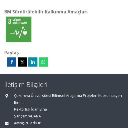
BM Sürdürülebilir Kalkınma Amaçları
Paylaş
İletişim Bilgileri
Çukurova Üniversitesi Bilimsel Araştırma Projeleri Koordinasyon
Birimi
Rektörlük İdari Bina
Sarıçam/ADANA
aves@cu.edu.tr