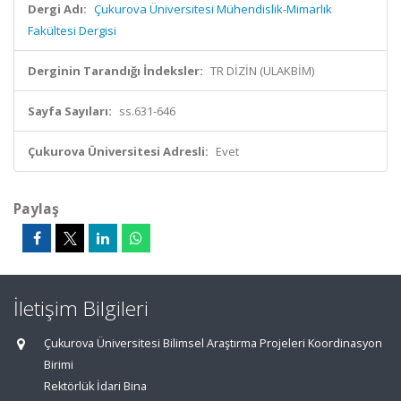
Dergi Adı:
Çukurova Üniversitesi Mühendislik-Mimarlık
Fakültesi Dergisi
Derginin Tarandığı İndeksler:
TR DİZİN (ULAKBİM)
Sayfa Sayıları:
ss.631-646
Çukurova Üniversitesi Adresli:
Evet
Paylaş
İletişim Bilgileri
Çukurova Üniversitesi Bilimsel Araştırma Projeleri Koordinasyon
Birimi
Rektörlük İdari Bina