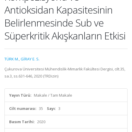
Antioksidan Kapasitesinin
Belirlenmesinde Sub ve
Süperkritik Akışkanların Etkisi
TÜRK M.
,
GİRAY E. S.
Çukurova Üniversitesi Mühendislik-Mimarlık Fakültesi Dergisi, cilt.35,
sa.3, ss.631-646, 2020 (TRDizin)
Yayın Türü:
Makale / Tam Makale
Cilt numarası:
35
Sayı:
3
Basım Tarihi:
2020