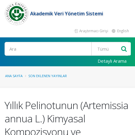
Akademik Veri Yönetim Sistemi
Araştırmacı Girişi
English
Ara
Detaylı Arama
ANA SAYFA
SON EKLENEN YAYINLAR
Yıllık Pelinotunun (Artemissia
annua L.) Kimyasal
Kompozisyonu ve