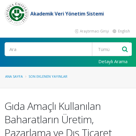
Akademik Veri Yönetim Sistemi
Araştırmacı Girişi
English
Ara
Detaylı Arama
ANA SAYFA
SON EKLENEN YAYINLAR
Gıda Amaçlı Kullanılan
Baharatların Üretim,
Pazarlama ve Dış Ticaret