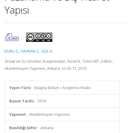
Yapısı
DURU S.
,
HAYRAN S.
,
GÜL A.
Ziraat ve Su Ürünleri Araştırmaları, Yücel B., Tolon MT., Editör,
Akademisyen Yayınevi, Ankara, ss.55-71, 2019
Yayın Türü:
Kitapta Bölüm / Araştırma Kitabı
Basım Tarihi:
2019
Yayınevi:
Akademisyen Yayınevi
Basıldığı Şehir:
Ankara