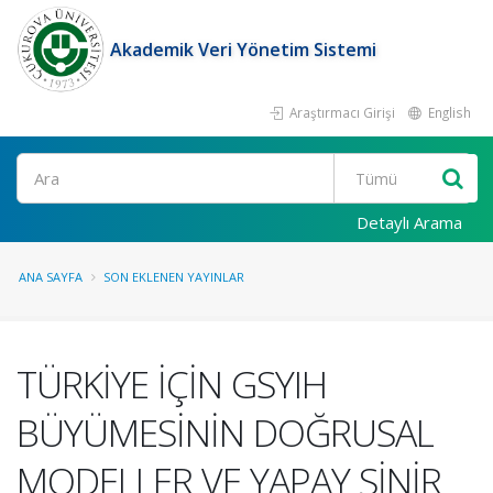
Akademik Veri Yönetim Sistemi
Araştırmacı Girişi
English
Ara
Detaylı Arama
ANA SAYFA
SON EKLENEN YAYINLAR
TÜRKİYE İÇİN GSYIH
BÜYÜMESİNİN DOĞRUSAL
MODELLER VE YAPAY SİNİR