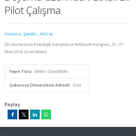
Pilot Çalışma
TOGAY A.
,
ŞAHİN İ.
,
ATICI M.
20. Uluslararası Psikolojik Danışma ve Rehberlik Kongresi, 25 - 27
Ekim 2018, (Özet Bildiri)
Yayın Türü:
Bildiri / Özet Bildiri
Çukurova Üniversitesi Adresli:
Evet
Paylaş