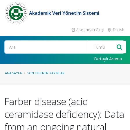
Akademik Veri Yönetim Sistemi
Araştırmacı Girişi
English
Ara
Detaylı Arama
ANA SAYFA
SON EKLENEN YAYINLAR
Farber disease (acid
ceramidase deficiency): Data
from an ongoing natural