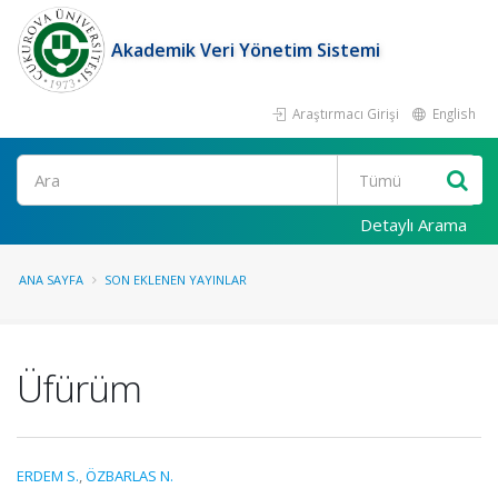
Akademik Veri Yönetim Sistemi
Araştırmacı Girişi
English
Ara
Detaylı Arama
ANA SAYFA
SON EKLENEN YAYINLAR
Üfürüm
ERDEM S.
,
ÖZBARLAS N.