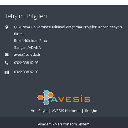
İletişim Bilgileri
Çukurova Üniversitesi Bilimsel Araştırma Projeleri Koordinasyon
Birimi
Rektörlük İdari Bina
Sarıçam/ADANA
aves@cu.edu.tr
0322 338 62 03
0322 338 62 03
Ana Sayfa
|
AVESİS Hakkında
|
İletişim
Akademik Veri Yönetim Sistemi