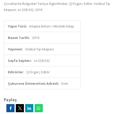
Çocuklarda Bulgudan Yanıya Algoritmalar, Çil Ergün, Editör, İstabul Tıp
kitapevi, ss.528-532, 2019
Yayın Türü:
Kitapta Bölüm / Mesleki Kitap
Basım Tarihi:
2019
Yayınevi:
İstabul Tıp kitapevi
Sayfa Sayıları:
ss.528-532
Editörler:
Çil Ergün, Editör
Çukurova Üniversitesi Adresli:
Evet
Paylaş