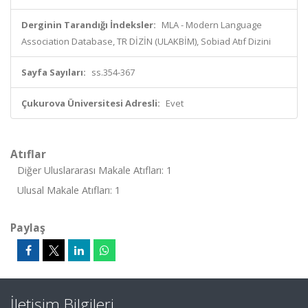
Derginin Tarandığı İndeksler:
MLA - Modern Language
Association Database, TR DİZİN (ULAKBİM), Sobiad Atıf Dizini
Sayfa Sayıları:
ss.354-367
Çukurova Üniversitesi Adresli:
Evet
Atıflar
Diğer Uluslararası Makale Atıfları: 1
Ulusal Makale Atıfları: 1
Paylaş
İletişim Bilgileri