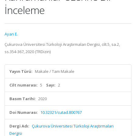
İnceleme
Ayan E.
Çukurova Üniversitesi Türkoloji Araştırmaları Dergisi, cilt.5, sa.2,
ss.354-367, 2020 (TRDizin)
Yayın Türü:
Makale / Tam Makale
Cilt numarası:
5
Sayı:
2
Basım Tarihi:
2020
Doi Numarası:
10.32321/cutad.800767
Dergi Adı:
Çukurova Üniversitesi Türkoloji Araştırmaları
Dergisi