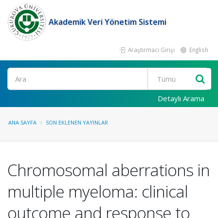
Akademik Veri Yönetim Sistemi
Araştırmacı Girişi
English
Ara
Detaylı Arama
ANA SAYFA
SON EKLENEN YAYINLAR
Chromosomal aberrations in
multiple myeloma: clinical
outcome and response to