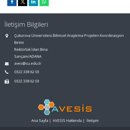
İletişim Bilgileri
Çukurova Üniversitesi Bilimsel Araştırma Projeleri Koordinasyon
Birimi
Rektörlük İdari Bina
Sarıçam/ADANA
aves@cu.edu.tr
0322 338 62 03
0322 338 62 03
Ana Sayfa
|
AVESİS Hakkında
|
İletişim