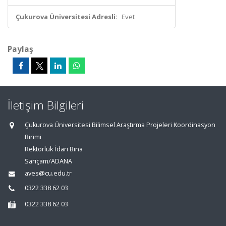
Çukurova Üniversitesi Adresli:
Evet
Paylaş
İletişim Bilgileri
Çukurova Üniversitesi Bilimsel Araştırma Projeleri Koordinasyon
Birimi
Rektörlük İdari Bina
Sarıçam/ADANA
aves@cu.edu.tr
0322 338 62 03
0322 338 62 03