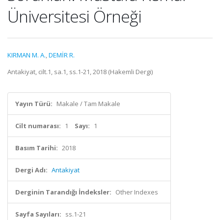
Üniversitesi Örneği
KIRMAN M. A.
,
DEMİR R.
Antakiyat, cilt.1, sa.1, ss.1-21, 2018 (Hakemli Dergi)
Yayın Türü:
Makale / Tam Makale
Cilt numarası:
1
Sayı:
1
Basım Tarihi:
2018
Dergi Adı:
Antakiyat
Derginin Tarandığı İndeksler:
Other Indexes
Sayfa Sayıları:
ss.1-21