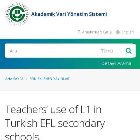
Akademik Veri Yönetim Sistemi
Araştırmacı Girişi
English
Ara
Detaylı Arama
ANA SAYFA
SON EKLENEN YAYINLAR
Teachers’ use of L1 in
Turkish EFL secondary
schools.