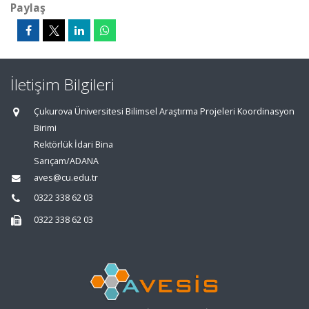
Paylaş
İletişim Bilgileri
Çukurova Üniversitesi Bilimsel Araştırma Projeleri Koordinasyon
Birimi
Rektörlük İdari Bina
Sarıçam/ADANA
aves@cu.edu.tr
0322 338 62 03
0322 338 62 03