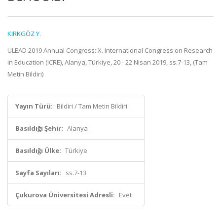
KIRKGÖZ Y.
ULEAD 2019 Annual Congress: X. International Congress on Research
in Education (ICRE), Alanya, Türkiye, 20 - 22 Nisan 2019, ss.7-13, (Tam
Metin Bildiri)
Yayın Türü:
Bildiri / Tam Metin Bildiri
Basıldığı Şehir:
Alanya
Basıldığı Ülke:
Türkiye
Sayfa Sayıları:
ss.7-13
Çukurova Üniversitesi Adresli:
Evet