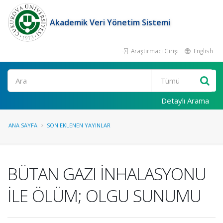
Akademik Veri Yönetim Sistemi
Araştırmacı Girişi
English
Ara
Detaylı Arama
ANA SAYFA
SON EKLENEN YAYINLAR
BÜTAN GAZI İNHALASYONU
İLE ÖLÜM; OLGU SUNUMU