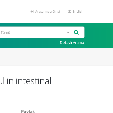
Araştırmacı Girişi
English
Detaylı Arama
 in intestinal
Paylaş