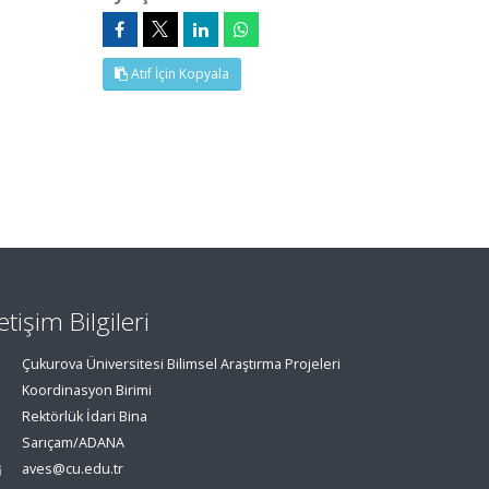
Atıf İçin Kopyala
letişim Bilgileri
Çukurova Üniversitesi Bilimsel Araştırma Projeleri
Koordinasyon Birimi
Rektörlük İdari Bina
Sarıçam/ADANA
aves@cu.edu.tr