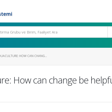
stemi
QUACULTURE: HOW CAN CHANG...
ure: How can change be helpful