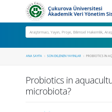
Çukurova Üniversitesi
Akademik Veri Yönetim Si
Ara
ANA SAYFA
SON EKLENEN YAYINLAR
PROBIOTICS IN A
Probiotics in aquacult
microbiota?