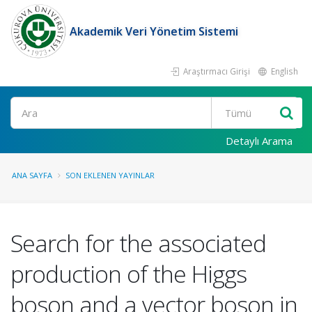
Akademik Veri Yönetim Sistemi
Araştırmacı Girişi
English
Ara
Detaylı Arama
ANA SAYFA
SON EKLENEN YAYINLAR
Search for the associated
production of the Higgs
boson and a vector boson in