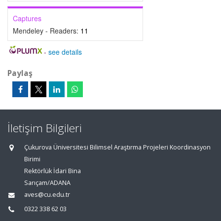
Captures
Mendeley - Readers:
11
-
see details
Paylaş
İletişim Bilgileri
Çukurova Üniversitesi Bilimsel Araştırma Projeleri Koordinasyon
Birimi
Rektörlük İdari Bina
Sarıçam/ADANA
aves@cu.edu.tr
0322 338 62 03