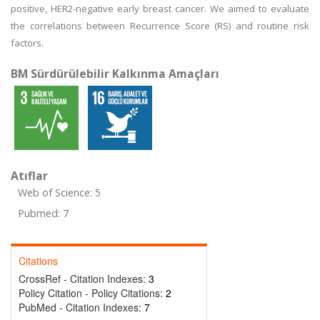
positive, HER2-negative early breast cancer. We aimed to evaluate
the correlations between Recurrence Score (RS) and routine risk
factors.
BM Sürdürülebilir Kalkınma Amaçları
Atıflar
Web of Science: 5
Pubmed: 7
Citations
CrossRef - Citation Indexes:
3
Policy Citation - Policy Citations:
2
PubMed - Citation Indexes:
7