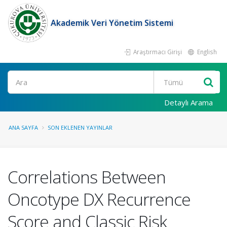
Akademik Veri Yönetim Sistemi
Araştırmacı Girişi
English
Ara
Detaylı Arama
ANA SAYFA
SON EKLENEN YAYINLAR
Correlations Between
Oncotype DX Recurrence
Score and Classic Risk