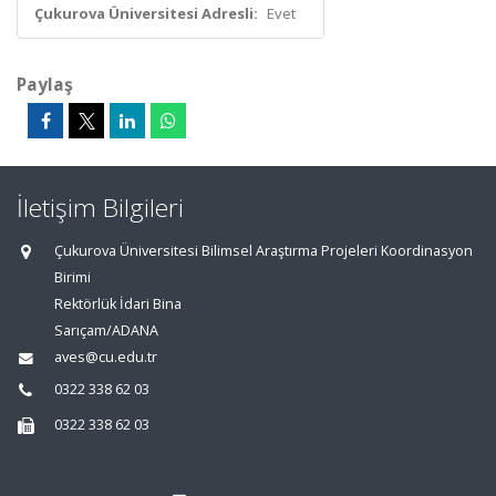
Çukurova Üniversitesi Adresli:
Evet
Paylaş
İletişim Bilgileri
Çukurova Üniversitesi Bilimsel Araştırma Projeleri Koordinasyon
Birimi
Rektörlük İdari Bina
Sarıçam/ADANA
aves@cu.edu.tr
0322 338 62 03
0322 338 62 03