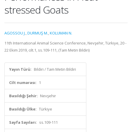
stressed Goats
AGOSSOU J.
,
DURMUŞ M.
,
KOLUMAN N.
11th International Animal Science Conference, Nevşehir, Türkiye, 20 -
22 Ekim 2019, cilt.1, ss.109-111, (Tam Metin Bildiri)
Yayın Türü:
Bildiri / Tam Metin Bildiri
Cilt numarası:
1
Basıldığı Şehir:
Nevşehir
Basıldığı Ülke:
Türkiye
Sayfa Sayıları:
ss.109-111