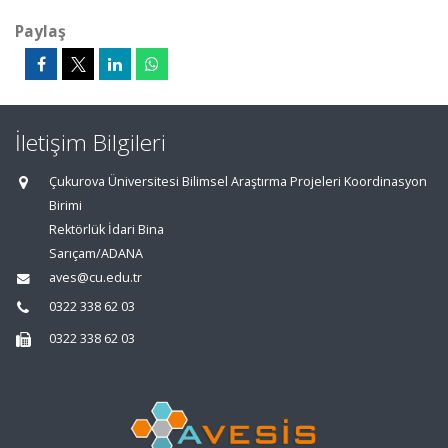
Paylaş
İletişim Bilgileri
Çukurova Üniversitesi Bilimsel Araştırma Projeleri Koordinasyon
Birimi
Rektörlük İdari Bina
Sarıçam/ADANA
aves@cu.edu.tr
0322 338 62 03
0322 338 62 03