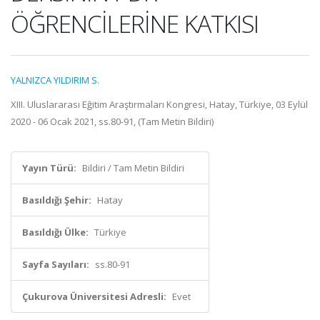
ÖĞRENCİLERİNE KATKISI
YALNIZCA YILDIRIM S.
XIII. Uluslararası Eğitim Araştırmaları Kongresi, Hatay, Türkiye, 03 Eylül
2020 - 06 Ocak 2021, ss.80-91, (Tam Metin Bildiri)
Yayın Türü:
Bildiri / Tam Metin Bildiri
Basıldığı Şehir:
Hatay
Basıldığı Ülke:
Türkiye
Sayfa Sayıları:
ss.80-91
Çukurova Üniversitesi Adresli:
Evet