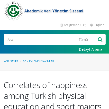
Akademik Veri Yönetim Sistemi
Araştırmacı Girişi
English
Ara
Detaylı Arama
ANA SAYFA
SON EKLENEN YAYINLAR
Correlates of happiness
among Turkish physical
education and sport majors.