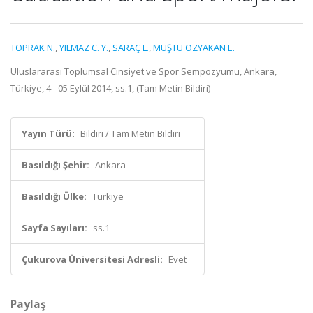
TOPRAK N.
,
YILMAZ C. Y.
,
SARAÇ L.
,
MUŞTU ÖZYAKAN E.
Uluslararası Toplumsal Cinsiyet ve Spor Sempozyumu, Ankara,
Türkiye, 4 - 05 Eylül 2014, ss.1, (Tam Metin Bildiri)
Yayın Türü:
Bildiri / Tam Metin Bildiri
Basıldığı Şehir:
Ankara
Basıldığı Ülke:
Türkiye
Sayfa Sayıları:
ss.1
Çukurova Üniversitesi Adresli:
Evet
Paylaş