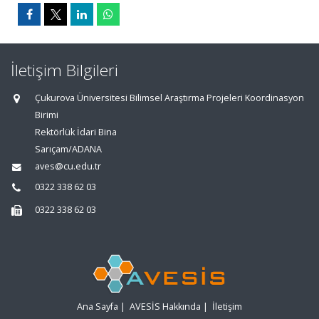
İletişim Bilgileri
Çukurova Üniversitesi Bilimsel Araştırma Projeleri Koordinasyon
Birimi
Rektörlük İdari Bina
Sarıçam/ADANA
aves@cu.edu.tr
0322 338 62 03
0322 338 62 03
Ana Sayfa
|
AVESİS Hakkında
|
İletişim