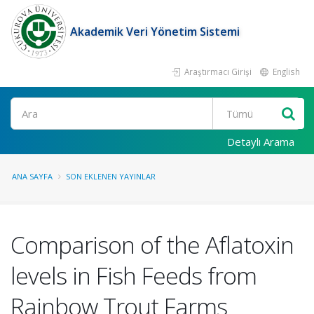
Akademik Veri Yönetim Sistemi
Araştırmacı Girişi
English
Ara
Detaylı Arama
ANA SAYFA
SON EKLENEN YAYINLAR
Comparison of the Aflatoxin
levels in Fish Feeds from
Rainbow Trout Farms