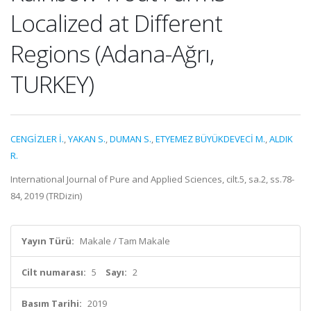
Localized at Different
Regions (Adana-Ağrı,
TURKEY)
CENGİZLER İ.
,
YAKAN S.
,
DUMAN S.
,
ETYEMEZ BÜYÜKDEVECİ M.
,
ALDIK
R.
International Journal of Pure and Applied Sciences, cilt.5, sa.2, ss.78-
84, 2019 (TRDizin)
Yayın Türü:
Makale / Tam Makale
Cilt numarası:
5
Sayı:
2
Basım Tarihi:
2019