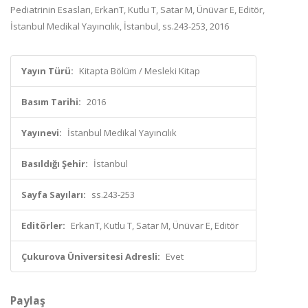
Pediatrinin Esasları, ErkanT, Kutlu T, Satar M, Ünüvar E, Editör,
İstanbul Medikal Yayıncılık, İstanbul, ss.243-253, 2016
Yayın Türü:
Kitapta Bölüm / Mesleki Kitap
Basım Tarihi:
2016
Yayınevi:
İstanbul Medikal Yayıncılık
Basıldığı Şehir:
İstanbul
Sayfa Sayıları:
ss.243-253
Editörler:
ErkanT, Kutlu T, Satar M, Ünüvar E, Editör
Çukurova Üniversitesi Adresli:
Evet
Paylaş