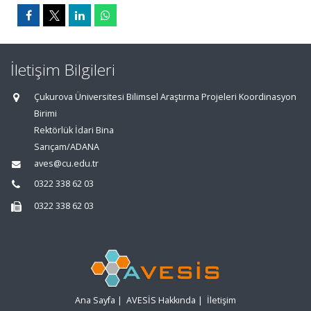
İletişim Bilgileri
Çukurova Üniversitesi Bilimsel Araştırma Projeleri Koordinasyon
Birimi
Rektörlük İdari Bina
Sarıçam/ADANA
aves@cu.edu.tr
0322 338 62 03
0322 338 62 03
Ana Sayfa
|
AVESİS Hakkında
|
İletişim