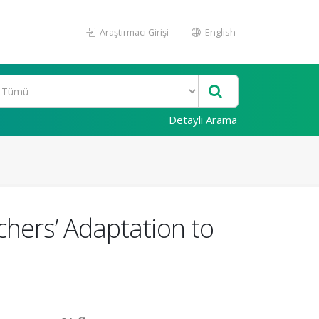
Araştırmacı Girişi
English
Detaylı Arama
chers’ Adaptation to