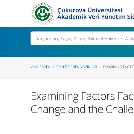
Çukurova Üniversitesi
Akademik Veri Yönetim Si
Ara
ANA SAYFA
SON EKLENEN YAYINLAR
EXAMINING FACTOR
Examining Factors Faci
Change and the Chall