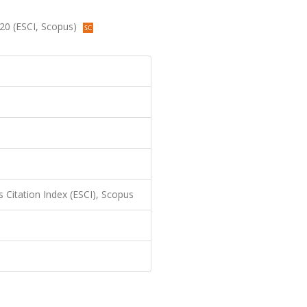
020 (ESCI, Scopus)
 Citation Index (ESCI), Scopus