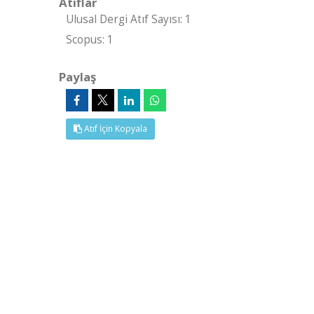
Atıflar
Ulusal Dergi Atıf Sayısı: 1
Scopus: 1
Paylaş
Atıf İçin Kopyala