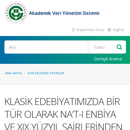
Akademik Veri Yönetim Sistemi
Araştırmacı Girişi
English
Ara
Detaylı Arama
ANA SAYFA
SON EKLENEN YAYINLAR
KLASİK EDEBİYATIMIZDA BİR
TÜR OLARAK NA’T-I ENBİYA
VE XIX.YÜZYIL ŞAİRLERİNDEN