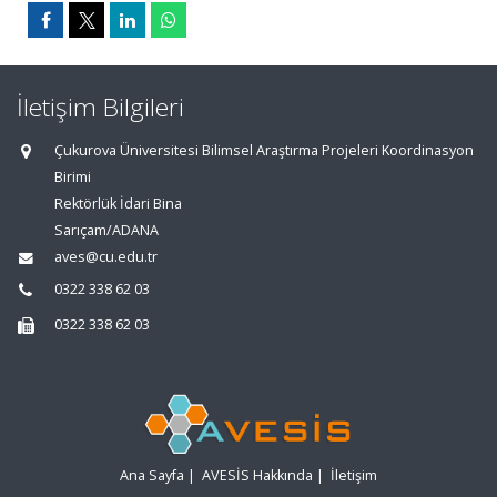
İletişim Bilgileri
Çukurova Üniversitesi Bilimsel Araştırma Projeleri Koordinasyon
Birimi
Rektörlük İdari Bina
Sarıçam/ADANA
aves@cu.edu.tr
0322 338 62 03
0322 338 62 03
Ana Sayfa
|
AVESİS Hakkında
|
İletişim