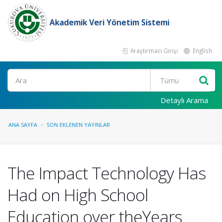
Akademik Veri Yönetim Sistemi
Araştırmacı Girişi
English
Ara
Detaylı Arama
ANA SAYFA
SON EKLENEN YAYINLAR
The Impact Technology Has
Had on High School
Education over theYears