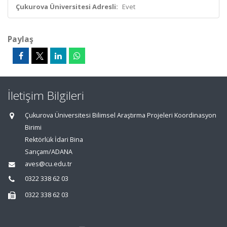
Çukurova Üniversitesi Adresli:
Evet
Paylaş
İletişim Bilgileri
Çukurova Üniversitesi Bilimsel Araştırma Projeleri Koordinasyon
Birimi
Rektörlük İdari Bina
Sarıçam/ADANA
aves@cu.edu.tr
0322 338 62 03
0322 338 62 03