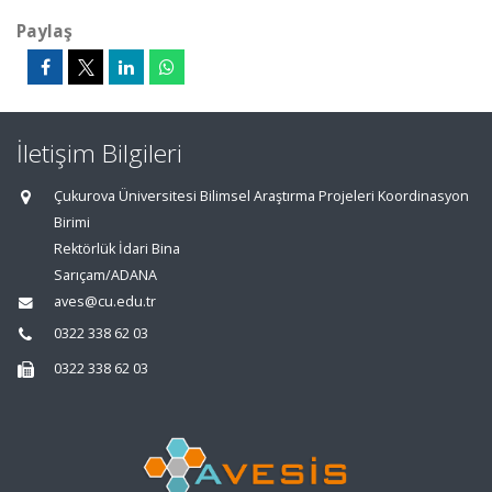
Paylaş
İletişim Bilgileri
Çukurova Üniversitesi Bilimsel Araştırma Projeleri Koordinasyon
Birimi
Rektörlük İdari Bina
Sarıçam/ADANA
aves@cu.edu.tr
0322 338 62 03
0322 338 62 03