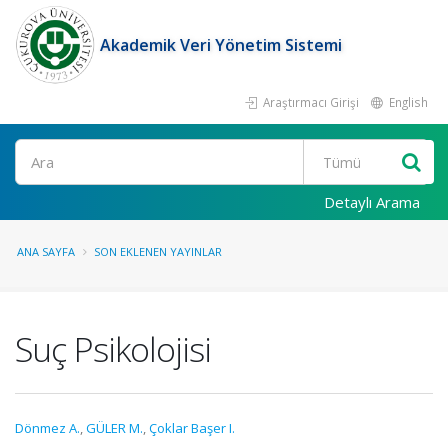
Akademik Veri Yönetim Sistemi
Araştırmacı Girişi
English
Ara
Detaylı Arama
ANA SAYFA
SON EKLENEN YAYINLAR
Suç Psikolojisi
Dönmez A.
,
GÜLER M.
,
Çoklar Başer I.