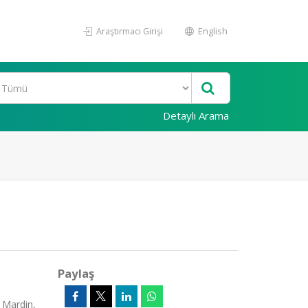
Araştırmacı Girişi
English
Detaylı Arama
Paylaş
Mardin,