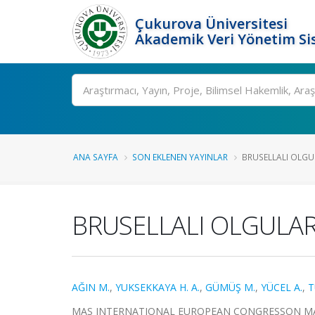
Çukurova Üniversitesi
Akademik Veri Yönetim Si
Ara
ANA SAYFA
SON EKLENEN YAYINLAR
BRUSELLALI OLG
BRUSELLALI OLGULA
AĞIN M.
,
YUKSEKKAYA H. A.
,
GÜMÜŞ M.
,
YÜCEL A.
,
T
MAS INTERNATIONAL EUROPEAN CONGRESSON MATH