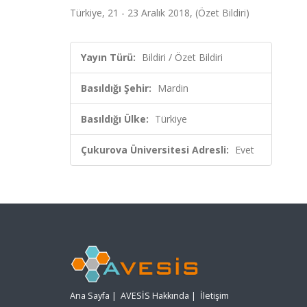
Türkiye, 21 - 23 Aralık 2018, (Özet Bildiri)
Yayın Türü:
Bildiri / Özet Bildiri
Basıldığı Şehir:
Mardin
Basıldığı Ülke:
Türkiye
Çukurova Üniversitesi Adresli:
Evet
Ana Sayfa
|
AVESİS Hakkında
|
İletişim