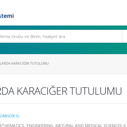
stemi
ULARDA KARACIĞER TUTULUMU
RDA KARACIĞER TUTULUMU
ÜMGÖR G.
EMATICS, ENGINEERING, NATURAL AND MEDICAL SCIENCES-II, 