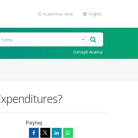
Araştırmacı Girişi
English
Detaylı Arama
Expenditures?
Paylaş