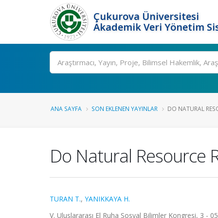
Çukurova Üniversitesi
Akademik Veri Yönetim Si
Ara
ANA SAYFA
SON EKLENEN YAYINLAR
DO NATURAL RESOU
Do Natural Resource R
TURAN T.
,
YANIKKAYA H.
V. Uluslararası El Ruha Sosyal Bilimler Kongresi, 3 - 05