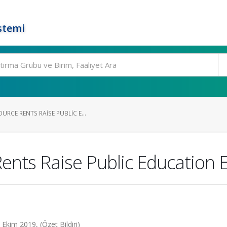
stemi
RCE RENTS RAISE PUBLIC E...
ents Raise Public Education 
 Ekim 2019, (Özet Bildiri)