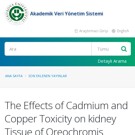
Akademik Veri Yönetim Sistemi
Araştırmacı Girişi
English
Ara
Detaylı Arama
ANA SAYFA
SON EKLENEN YAYINLAR
The Effects of Cadmium and
Copper Toxicity on kidney
Tissue of Oreochromis