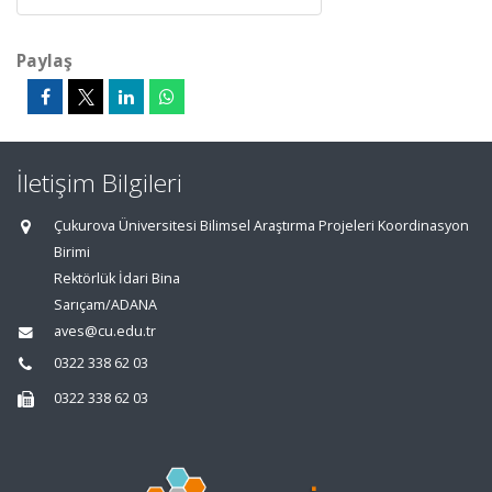
Paylaş
İletişim Bilgileri
Çukurova Üniversitesi Bilimsel Araştırma Projeleri Koordinasyon
Birimi
Rektörlük İdari Bina
Sarıçam/ADANA
aves@cu.edu.tr
0322 338 62 03
0322 338 62 03