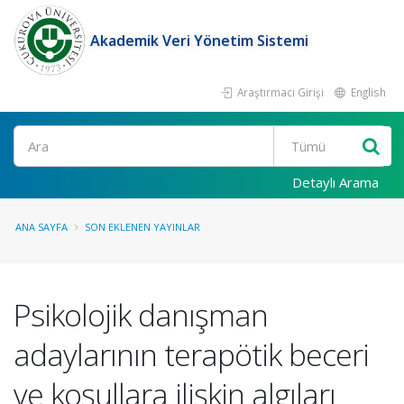
Akademik Veri Yönetim Sistemi
Araştırmacı Girişi
English
Ara
Detaylı Arama
ANA SAYFA
SON EKLENEN YAYINLAR
Psikolojik danışman
adaylarının terapötik beceri
ve koşullara ilişkin algıları