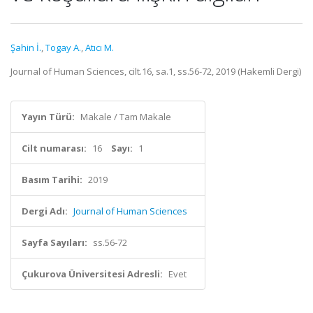
Şahin İ.
,
Togay A.
,
Atıcı M.
Journal of Human Sciences, cilt.16, sa.1, ss.56-72, 2019 (Hakemli Dergi)
Yayın Türü:
Makale / Tam Makale
Cilt numarası:
16
Sayı:
1
Basım Tarihi:
2019
Dergi Adı:
Journal of Human Sciences
Sayfa Sayıları:
ss.56-72
Çukurova Üniversitesi Adresli:
Evet