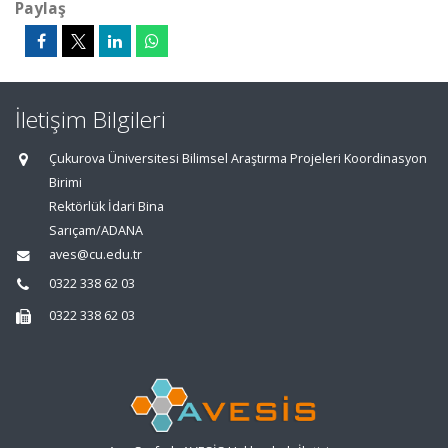
Paylaş
İletişim Bilgileri
Çukurova Üniversitesi Bilimsel Araştırma Projeleri Koordinasyon
Birimi
Rektörlük İdari Bina
Sarıçam/ADANA
aves@cu.edu.tr
0322 338 62 03
0322 338 62 03