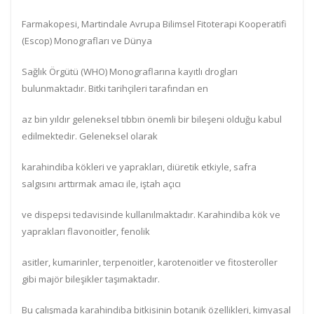
Farmakopesi, Martindale Avrupa Bilimsel Fitoterapi Kooperatifi
(Escop) Monografları ve Dünya
Sağlık Örgütü (WHO) Monograflarına kayıtlı drogları
bulunmaktadır. Bitki tarihçileri tarafından en
az bin yıldır geleneksel tıbbın önemli bir bileşeni olduğu kabul
edilmektedir. Geleneksel olarak
karahindiba kökleri ve yaprakları, diüretik etkiyle, safra
salgısını arttırmak amacı ile, iştah açıcı
ve dispepsi tedavisinde kullanılmaktadır. Karahindiba kök ve
yaprakları flavonoitler, fenolik
asitler, kumarinler, terpenoitler, karotenoitler ve fitosteroller
gibi majör bileşikler taşımaktadır.
Bu çalışmada karahindiba bitkisinin botanik özellikleri, kimyasal