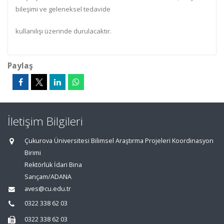
bileşimi ve geleneksel tedavide
kullanılışı üzerinde durulacaktır.
Paylaş
İletişim Bilgileri
Çukurova Üniversitesi Bilimsel Araştırma Projeleri Koordinasyon
Birimi
Rektörlük İdari Bina
Sarıçam/ADANA
aves@cu.edu.tr
0322 338 62 03
0322 338 62 03