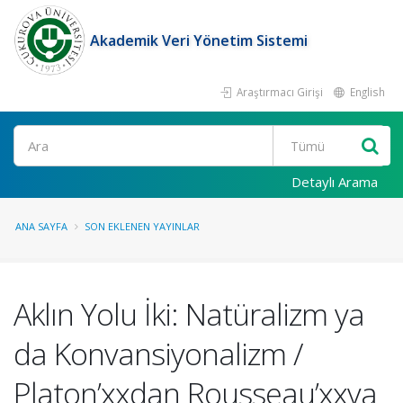
Akademik Veri Yönetim Sistemi
Araştırmacı Girişi
English
Ara
Detaylı Arama
ANA SAYFA
SON EKLENEN YAYINLAR
Aklın Yolu İki: Natüralizm ya
da Konvansiyonalizm /
Platon’xxdan Rousseau’xxya