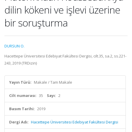
dilin kökeni ve işlevi üzerine
bir soruşturma
DURSUN O.
Hacettepe Üniversitesi Edebiyat Fakültesi Dergisi, cilt.35, sa.2, ss.221-
243, 2019 (TRDizin)
Yayın Türü:
Makale / Tam Makale
Cilt numarası:
35
Sayı:
2
Basım Tarihi:
2019
Dergi Adı:
Hacettepe Üniversitesi Edebiyat Fakültesi Dergisi