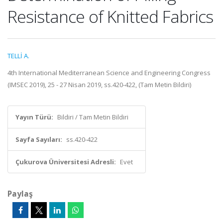
Resistance of Knitted Fabrics
TELLİ A.
4th International Mediterranean Science and Engineering Congress
(IMSEC 2019), 25 - 27 Nisan 2019, ss.420-422, (Tam Metin Bildiri)
Yayın Türü:
Bildiri / Tam Metin Bildiri
Sayfa Sayıları:
ss.420-422
Çukurova Üniversitesi Adresli:
Evet
Paylaş