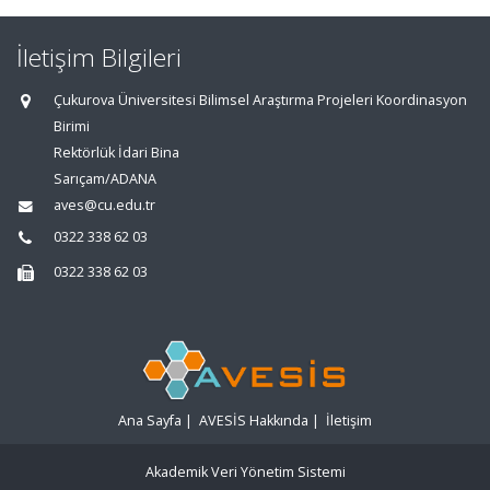
İletişim Bilgileri
Çukurova Üniversitesi Bilimsel Araştırma Projeleri Koordinasyon
Birimi
Rektörlük İdari Bina
Sarıçam/ADANA
aves@cu.edu.tr
0322 338 62 03
0322 338 62 03
Ana Sayfa
|
AVESİS Hakkında
|
İletişim
Akademik Veri Yönetim Sistemi