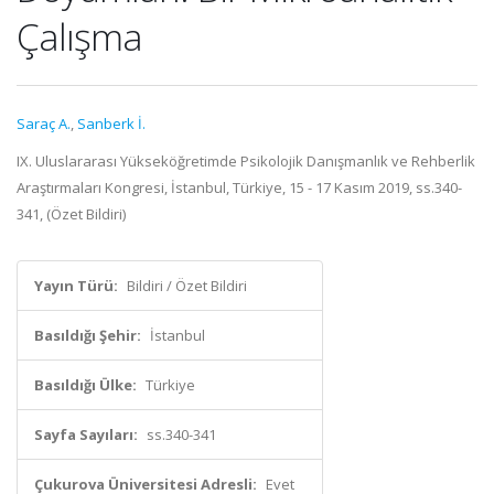
Çalışma
Saraç A.
,
Sanberk İ.
IX. Uluslararası Yükseköğretimde Psikolojik Danışmanlık ve Rehberlik
Araştırmaları Kongresi, İstanbul, Türkiye, 15 - 17 Kasım 2019, ss.340-
341, (Özet Bildiri)
Yayın Türü:
Bildiri / Özet Bildiri
Basıldığı Şehir:
İstanbul
Basıldığı Ülke:
Türkiye
Sayfa Sayıları:
ss.340-341
Çukurova Üniversitesi Adresli:
Evet