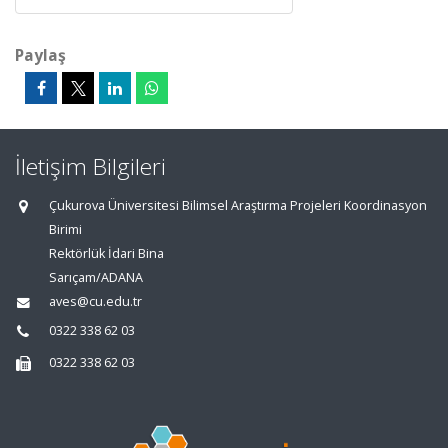
Paylaş
İletişim Bilgileri
Çukurova Üniversitesi Bilimsel Araştırma Projeleri Koordinasyon
Birimi
Rektörlük İdari Bina
Sarıçam/ADANA
aves@cu.edu.tr
0322 338 62 03
0322 338 62 03