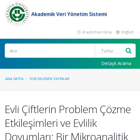
Akademik Veri Yönetim Sistemi
Araştırmacı Girişi
English
Ara
Detaylı Arama
ANA SAYFA
SON EKLENEN YAYINLAR
Evli Çiftlerin Problem Çözme
Etkileşimleri ve Evlilik
Doyumları: Bir Mikroanalitik