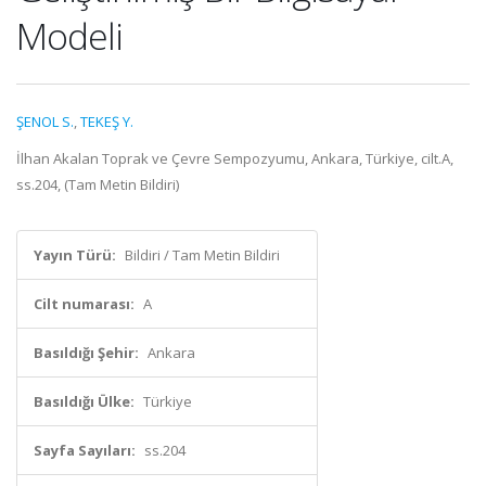
Modeli
ŞENOL S.
,
TEKEŞ Y.
İlhan Akalan Toprak ve Çevre Sempozyumu, Ankara, Türkiye, cilt.A,
ss.204, (Tam Metin Bildiri)
Yayın Türü:
Bildiri / Tam Metin Bildiri
Cilt numarası:
A
Basıldığı Şehir:
Ankara
Basıldığı Ülke:
Türkiye
Sayfa Sayıları:
ss.204