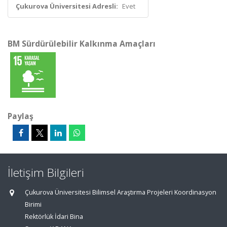
Çukurova Üniversitesi Adresli:
Evet
BM Sürdürülebilir Kalkınma Amaçları
Paylaş
İletişim Bilgileri
Çukurova Üniversitesi Bilimsel Araştırma Projeleri Koordinasyon
Birimi
Rektörlük İdari Bina