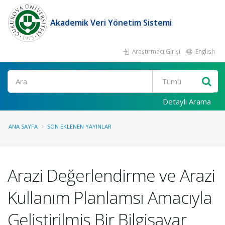
Akademik Veri Yönetim Sistemi
Araştırmacı Girişi
English
Ara
Detaylı Arama
ANA SAYFA
SON EKLENEN YAYINLAR
Arazi Değerlendirme ve Arazi
Kullanım Planlamsı Amacıyla
Geliştirilmiş Bir Bilgisayar