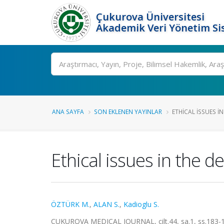
Çukurova Üniversitesi
Akademik Veri Yönetim Si
Ara
ANA SAYFA
SON EKLENEN YAYINLAR
ETHICAL ISSUES IN
Ethical issues in the de
ÖZTÜRK M.
,
ALAN S.
,
Kadioglu S.
CUKUROVA MEDICAL JOURNAL, cilt.44, sa.1, ss.183-1