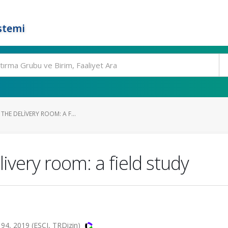
stemi
 THE DELIVERY ROOM: A F...
livery room: a field study
94, 2019 (ESCI, TRDizin)