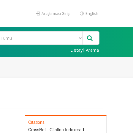
Araştırmacı Girişi
English
Detaylı Arama
Citations
CrossRef - Citation Indexes:
1