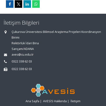
İletişim Bilgileri
Çukurova Üniversitesi Bilimsel Araştırma Projeleri Koordinasyon
Birimi
Rektörlük İdari Bina
Sarıçam/ADANA
aves@cu.edu.tr
0322 338 62 03
0322 338 62 03
Ana Sayfa
|
AVESİS Hakkında
|
İletişim