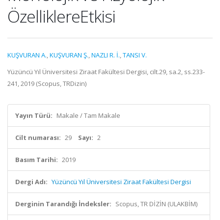
ÖzelliklereEtkisi
KUŞVURAN A.
,
KUŞVURAN Ş.
,
NAZLI R. İ.
,
TANSI V.
Yüzüncü Yıl Üniversitesi Ziraat Fakültesi Dergisi, cilt.29, sa.2, ss.233-
241, 2019 (Scopus, TRDizin)
Yayın Türü:
Makale / Tam Makale
Cilt numarası:
29
Sayı:
2
Basım Tarihi:
2019
Dergi Adı:
Yüzüncü Yıl Üniversitesi Ziraat Fakültesi Dergisi
Derginin Tarandığı İndeksler:
Scopus, TR DİZİN (ULAKBİM)