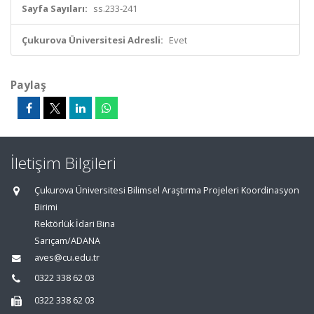
Sayfa Sayıları:
ss.233-241
Çukurova Üniversitesi Adresli:
Evet
Paylaş
İletişim Bilgileri
Çukurova Üniversitesi Bilimsel Araştırma Projeleri Koordinasyon
Birimi
Rektörlük İdari Bina
Sarıçam/ADANA
aves@cu.edu.tr
0322 338 62 03
0322 338 62 03