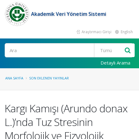
Akademik Veri Yönetim Sistemi
Araştırmacı Girişi
English
Ara
Detaylı Arama
ANA SAYFA
SON EKLENEN YAYINLAR
Kargı Kamışı (Arundo donax
L.)’nda Tuz Stresinin
Morfolojik ve Fizyolojik