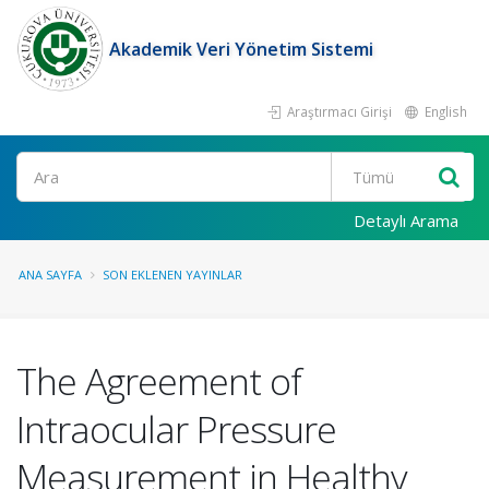
Akademik Veri Yönetim Sistemi
Araştırmacı Girişi
English
Ara
Detaylı Arama
ANA SAYFA
SON EKLENEN YAYINLAR
The Agreement of
Intraocular Pressure
Measurement in Healthy