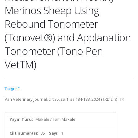
Merinos Sheep Using
Rebound Tonometer
(Tonovet®) and Applanation
Tonometer (Tono-Pen
VetTM)
Turgut F.
Van Veterinary Journal, cilt.35, sa.1, ss.184-188, 2024 (TRDizin)
Yayın Türü:
Makale / Tam Makale
Cilt numarası:
35
Sayı:
1