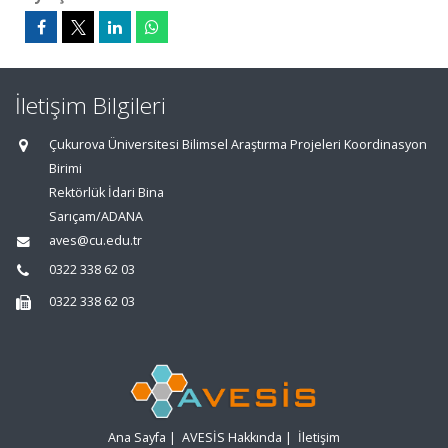
İletişim Bilgileri
Çukurova Üniversitesi Bilimsel Araştırma Projeleri Koordinasyon
Birimi
Rektörlük İdari Bina
Sarıçam/ADANA
aves@cu.edu.tr
0322 338 62 03
0322 338 62 03
Ana Sayfa
|
AVESİS Hakkında
|
İletişim