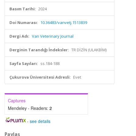
Basım Tarihi:
2024
Doi Numarası:
10.36483/vanvetj.1513839
Dergi Adı:
Van Veterinary Journal
Derginin Tarandığı İndeksler:
TR DİZİN (ULAKBİM)
Sayfa Sayıları:
ss.184-188
Çukurova Üniversitesi Adresli:
Evet
Captures
Mendeley - Readers:
2
-
see details
Paylaş