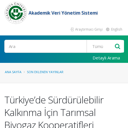
Akademik Veri Yönetim Sistemi
Araştırmacı Girişi
English
Ara
Detaylı Arama
ANA SAYFA
SON EKLENEN YAYINLAR
Türkiye’de Sürdürülebilir
Kalkınma İçin Tarımsal
Biyogaz Kooperatifleri