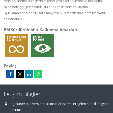
tarımsal üretim süreçlerinin genel çevresel etkilerini ve maliyetini
azaltmak için, gelecekteki sürdürülebilir tarımsal üretim
uygulamalarına döngüsel simbiyotik AF sistemlerinin entegrasyonu
sağlanabilir.
BM Sürdürülebilir Kalkınma Amaçları
Paylaş
İletişim Bilgileri
Çukurova Üniversitesi Bilimsel Araştırma Projeleri Koordinasyon
Birimi