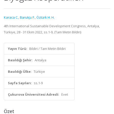
Karaca C.
,
Barutçu F.
,
Öztürk H. H.
4th International Sustainable Development Congress, Antalya,
Türkiye, 28 - 31 Ekim 2022, ss.1-9, (Tam Metin Bildiri)
Yayın Türü:
Bildiri / Tam Metin Bildiri
Basıldığı Şehir:
Antalya
Basıldığı Ülke:
Türkiye
Sayfa Sayıları:
ss.1-9
Çukurova Üniversitesi Adresli:
Evet
Özet