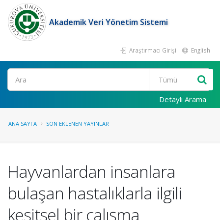
Akademik Veri Yönetim Sistemi
Araştırmacı Girişi
English
Ara
Detaylı Arama
ANA SAYFA
SON EKLENEN YAYINLAR
Hayvanlardan insanlara
bulaşan hastalıklarla ilgili
kesitsel bir çalışma