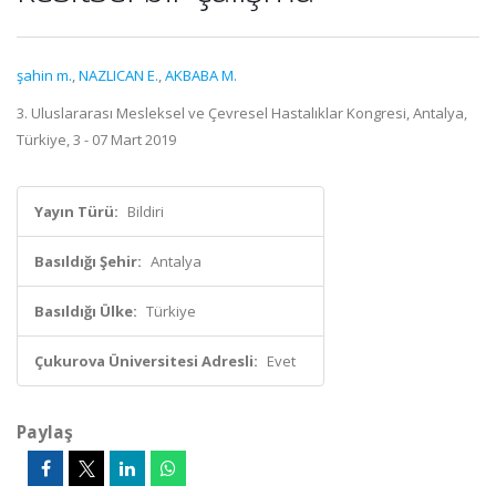
şahin m.
,
NAZLICAN E.
,
AKBABA M.
3. Uluslararası Mesleksel ve Çevresel Hastalıklar Kongresi, Antalya,
Türkiye, 3 - 07 Mart 2019
Yayın Türü:
Bildiri
Basıldığı Şehir:
Antalya
Basıldığı Ülke:
Türkiye
Çukurova Üniversitesi Adresli:
Evet
Paylaş