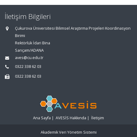
İletişim Bilgileri
Çukurova Üniversitesi Bilimsel Araştırma Projeleri Koordinasyon
Birimi
Rektörlük İdari Bina
Sarıçam/ADANA
aves@cu.edu.tr
0322 338 62 03
0322 338 62 03
Ana Sayfa
|
AVESİS Hakkında
|
İletişim
Akademik Veri Yönetim Sistemi