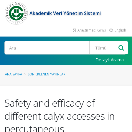
Akademik Veri Yönetim Sistemi
Araştırmacı Girişi
English
Ara
Detaylı Arama
ANA SAYFA
SON EKLENEN YAYINLAR
Safety and efficacy of
different calyx accesses in
percutaneous