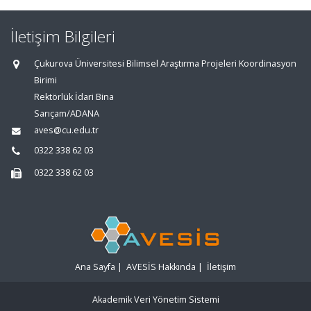
İletişim Bilgileri
Çukurova Üniversitesi Bilimsel Araştırma Projeleri Koordinasyon
Birimi
Rektörlük İdari Bina
Sarıçam/ADANA
aves@cu.edu.tr
0322 338 62 03
0322 338 62 03
Ana Sayfa
|
AVESİS Hakkında
|
İletişim
Akademik Veri Yönetim Sistemi